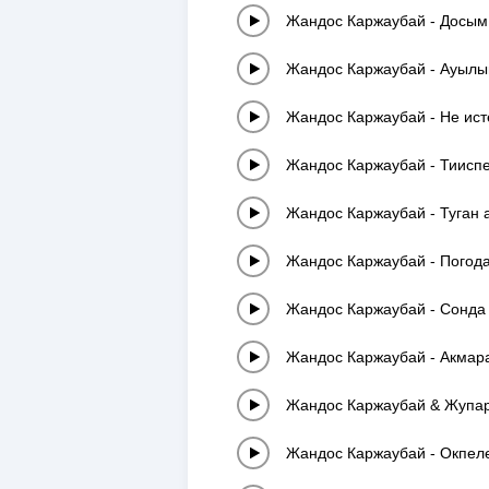
Жандос Каржаубай
-
Досым
Жандос Каржаубай
-
Ауылы
Жандос Каржаубай
-
Не ист
Жандос Каржаубай
-
Тиисп
Жандос Каржаубай
-
Туган 
Жандос Каржаубай
-
Погода
Жандос Каржаубай
-
Сонда 
Жандос Каржаубай
-
Акмара
Жандос Каржаубай & Жупа
Жандос Каржаубай
-
Окпел