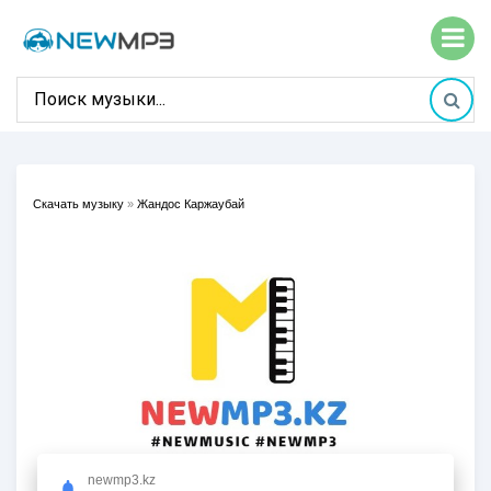
Скачать музыку
»
Жандос Каржаубай
newmp3.kz