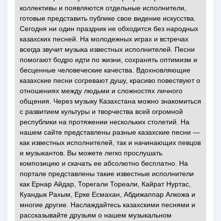
коллективы и появляются отдельные исполнители,
готовые представить публике свое видение искусства.
Сегодня ни один праздник не обходится без народных
казахских песней. На молодежных играх и встречах
всегда звучит музыка известных исполнителей. Песни
помогают бодро идти по жизни, сохранять оптимизм и
бесценные человеческие качества. Вдохновляющие
казахские песни согревают душу, красиво повествуют о
отношениях между людьми и сложностях личного
общения. Через музыку Казахстана можно знакомиться
с развитием культуры и творчества всей огромной
республики на протяжении нескольких столетий. На
нашем сайте представлены разные казахские песни —
как известных исполнителей, так и начинающих певцов
и музыкантов. Вы можете легко прослушать
композицию и скачать ее абсолютно бесплатно. На
портале представлены такие известные исполнители
как Ернар Айдар, Торегали Тореали, Кайрат Нуртас,
Куандык Рахым, Ерке Есмахан, Абдижаппар Алкожа и
многие другие. Наслаждайтесь казахскими песнями и
рассказывайте друзьям о нашем музыкальном