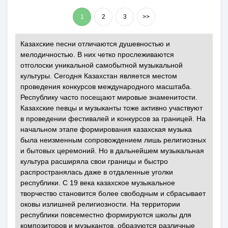
1
2
3
>>
Казахские песни отличаются душевностью и
мелодичностью. В них четко прослеживаются
отголоски уникальной самобытной музыкальной
культуры. Сегодня Казахстан является местом
проведения конкурсов международного масштаба.
Республику часто посещают мировые знаменитости.
Казахские певцы и музыканты тоже активно участвуют
в проведении фестивалей и конкурсов за границей. На
начальном этапе формирования казахская музыка
была неизменным сопровождением лишь религиозных
и бытовых церемоний. Но в дальнейшем музыкальная
культура расширяла свои границы и быстро
распространялась даже в отдаленные уголки
республики. С 19 века казахское музыкальное
творчество становится более свободным и сбрасывает
оковы излишней религиозности. На территории
республики повсеместно формируются школы для
композиторов и музыкантов, образуются различные