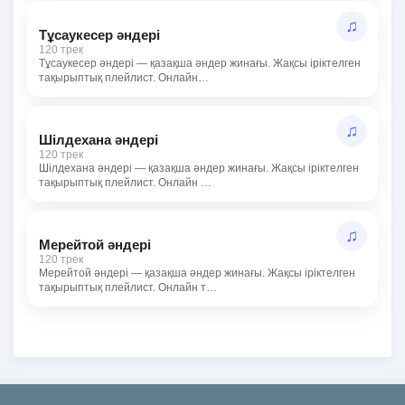
♫
Тұсаукесер әндері
120 трек
Тұсаукесер әндері — қазақша әндер жинағы. Жақсы іріктелген
тақырыптық плейлист. Онлайн…
♫
Шілдехана әндері
120 трек
Шілдехана әндері — қазақша әндер жинағы. Жақсы іріктелген
тақырыптық плейлист. Онлайн …
♫
Мерейтой әндері
120 трек
Мерейтой әндері — қазақша әндер жинағы. Жақсы іріктелген
тақырыптық плейлист. Онлайн т…