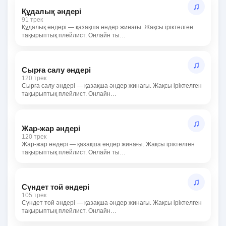
♫
Құдалық әндері
91 трек
Құдалық әндері — қазақша әндер жинағы. Жақсы іріктелген
тақырыптық плейлист. Онлайн ты…
♫
Сырға салу әндері
120 трек
Сырға салу әндері — қазақша әндер жинағы. Жақсы іріктелген
тақырыптық плейлист. Онлайн…
♫
Жар-жар әндері
120 трек
Жар-жар әндері — қазақша әндер жинағы. Жақсы іріктелген
тақырыптық плейлист. Онлайн ты…
♫
Сүндет той әндері
105 трек
Сүндет той әндері — қазақша әндер жинағы. Жақсы іріктелген
тақырыптық плейлист. Онлайн…