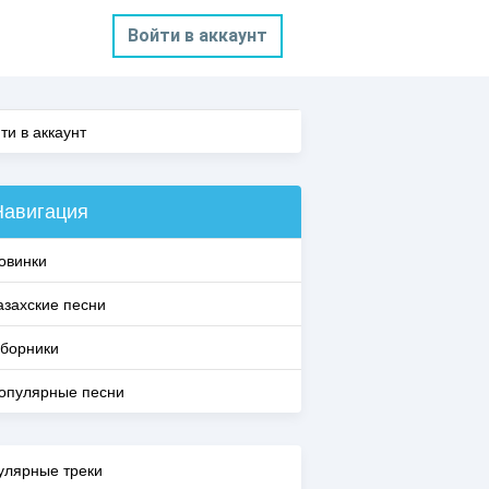
Войти в аккаунт
ти в аккаунт
Навигация
овинки
азахские песни
борники
опулярные песни
улярные треки