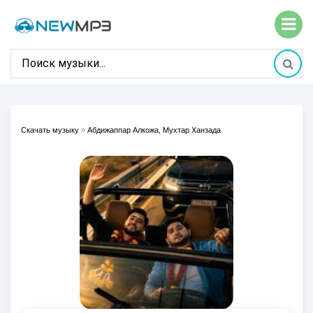
Скачать музыку
»
Абдижаппар Алкожа, Мухтар Ханзада