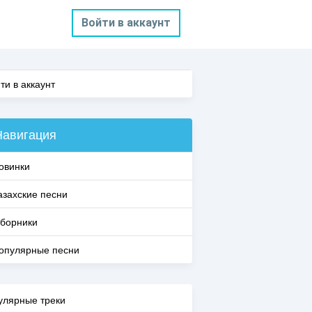
Войти в аккаунт
ти в аккаунт
Навигация
овинки
азахские песни
борники
опулярные песни
улярные треки