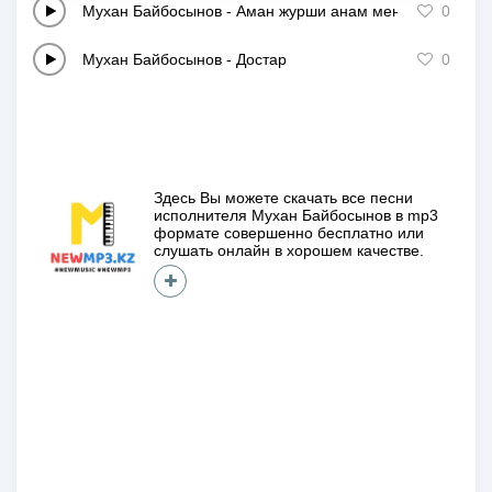
Мухан Байбосынов
-
Аман журши анам менин
0
Мухан Байбосынов
-
Достар
0
Здесь Вы можете скачать все песни
исполнителя
Мухан Байбосынов
в mp3
формате совершенно
бесплатно
или
слушать онлайн в хорошем качестве.