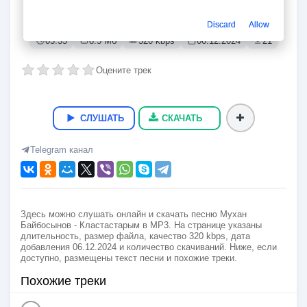
Кластастарым
Мухан Байбосынов
Discard
Allow
03:35
8.5 Мб
320 kbps
06.12.2024
21
Оцените трек
СЛУШАТЬ
СКАЧАТЬ
Telegram канал
Здесь можно слушать онлайн и скачать песню Мухан
Байбосынов - Кластастарым в MP3. На странице указаны
длительность, размер файла, качество 320 kbps, дата
добавления 06.12.2024 и количество скачиваний. Ниже, если
доступно, размещены текст песни и похожие треки.
Похожие треки