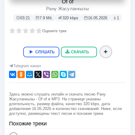
Of of
Рану Жасуланкызы
03:21
7.9 Мб.
320 kbps
16.05.2026
1
Оцените трек
СЛУШАТЬ
СКАЧАТЬ
Telegram канал
Здесь можно слушать онлайн и скачать песню Рану
Жасуланкызы - Of of в MP3. На странице указаны
длительность, размер файла, качество 320 kbps, дата
добавления 16.05.2026 и количество скачиваний. Ниже, если
доступно, размещены текст песни и похожие треки.
Похожие треки