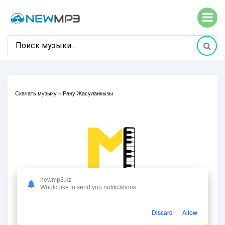
Скачать музыку
»
Рану Жасуланкызы
newmp3.kz
Would like to send you notifications
Discard
Allow