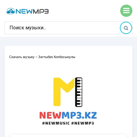
Скачать музыку
»
Заттыбек Копбосынулы