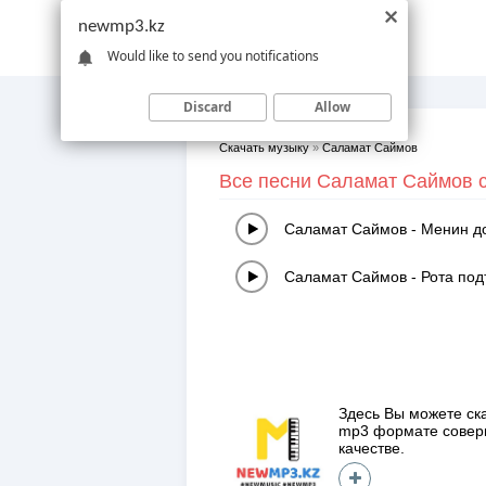
newmp3.kz
Would like to send you notifications
Discard
Allow
Скачать музыку
»
Саламат Саймов
Все песни Саламат Саймов с
Саламат Саймов
-
Менин д
Саламат Саймов
-
Рота по
Здесь Вы можете ск
mp3 формате сове
качестве.