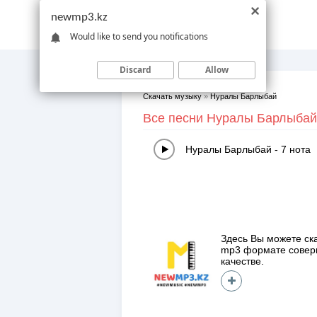
newmp3.kz
Would like to send you notifications
Discard
Allow
Скачать музыку
»
Нуралы Барлыбай
Все песни Нуралы Барлыбай
Нуралы Барлыбай
-
7 нота
Здесь Вы можете ск
mp3 формате сове
качестве.