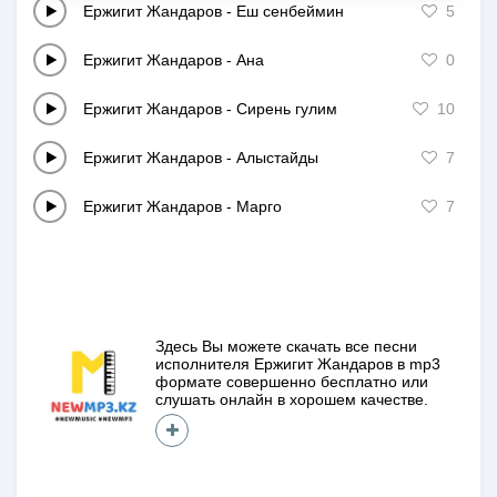
Ержигит Жандаров
-
Еш сенбеймин
5
Ержигит Жандаров
-
Ана
0
Ержигит Жандаров
-
Сирень гулим
10
Ержигит Жандаров
-
Алыстайды
7
Ержигит Жандаров
-
Марго
7
Здесь Вы можете скачать все песни
исполнителя
Ержигит Жандаров
в mp3
формате совершенно
бесплатно
или
слушать онлайн в хорошем качестве.