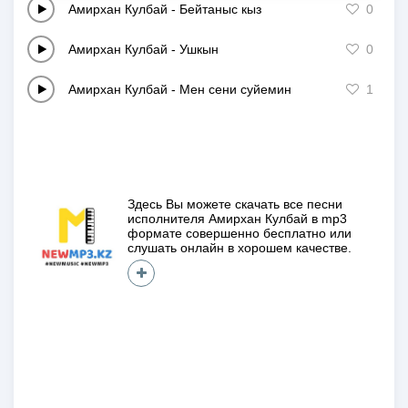
Амирхан Кулбай
-
Бейтаныс кыз
0
Амирхан Кулбай
-
Ушкын
0
Амирхан Кулбай
-
Мен сени суйемин
1
Здесь Вы можете скачать все песни
исполнителя
Амирхан Кулбай
в mp3
формате совершенно
бесплатно
или
слушать онлайн в хорошем качестве.