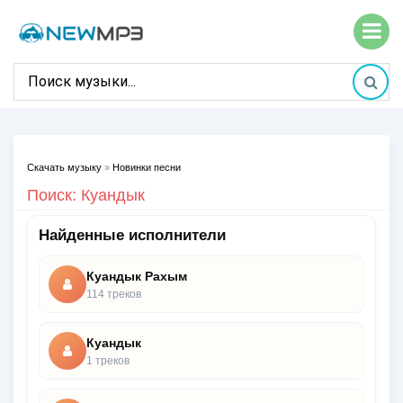
Скачать музыку
»
Новинки песни
Поиск: Куандык
Найденные исполнители
Куандык Рахым
114 треков
Куандык
1 треков