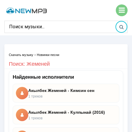
Скачать музыку
»
Новинки песни
Поиск: Жеменей
Найденные исполнители
Акылбек Жеменей - Кимсин сен
1 треков
Акылбек Жеменей - Кулпынай (2016)
1 треков