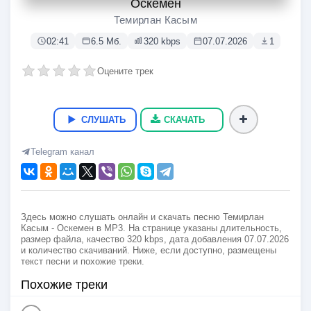
Оскемен
Темирлан Касым
02:41
6.5 Мб.
320 kbps
07.07.2026
1
Оцените трек
СЛУШАТЬ
СКАЧАТЬ
Telegram канал
Здесь можно слушать онлайн и скачать песню Темирлан
Касым - Оскемен в MP3. На странице указаны длительность,
размер файла, качество 320 kbps, дата добавления 07.07.2026
и количество скачиваний. Ниже, если доступно, размещены
текст песни и похожие треки.
Похожие треки