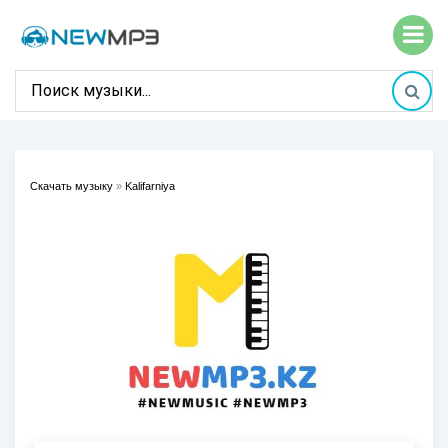
Скачать музыку
»
Kalifarniya