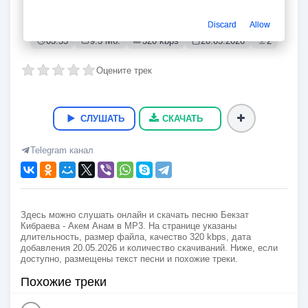
Акем Анам
Бекзат Кибраева
Discard
Allow
03:55
9.3 Мб.
320 kbps
20.05.2026
2
Оцените трек
СЛУШАТЬ
СКАЧАТЬ
Telegram канал
Здесь можно слушать онлайн и скачать песню Бекзат
Кибраева - Акем Анам в MP3. На странице указаны
длительность, размер файла, качество 320 kbps, дата
добавления 20.05.2026 и количество скачиваний. Ниже, если
доступно, размещены текст песни и похожие треки.
Похожие треки