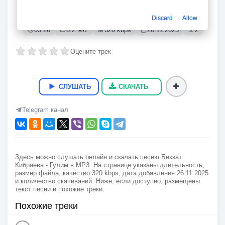
Гулим
Бекзат Кибраева
Discard
Allow
03:26
8.2 Мб.
320 kbps
26.11.2025
2
Оцените трек
СЛУШАТЬ
СКАЧАТЬ
Telegram канал
Здесь можно слушать онлайн и скачать песню Бекзат
Кибраева - Гулим в MP3. На странице указаны длительность,
размер файла, качество 320 kbps, дата добавления 26.11.2025
и количество скачиваний. Ниже, если доступно, размещены
текст песни и похожие треки.
Похожие треки