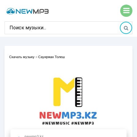
Скачать музыку
»
Сауиржан Толеш
newmp3.kz