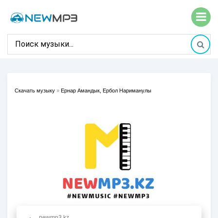
Скачать музыку
»
Ернар Амандык, Ербол Нариманулы
newmp3.kz