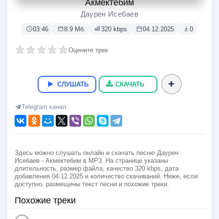
Акмектебим
Даурен Исебаев
03:46
8.9 Мб.
320 kbps
04.12.2025
0
Оцените трек
СЛУШАТЬ
СКАЧАТЬ
Telegram канал
Здесь можно слушать онлайн и скачать песню Даурен
Исебаев - Акмектебим в MP3. На странице указаны
длительность, размер файла, качество 320 kbps, дата
добавления 04.12.2025 и количество скачиваний. Ниже, если
доступно, размещены текст песни и похожие треки.
Похожие треки