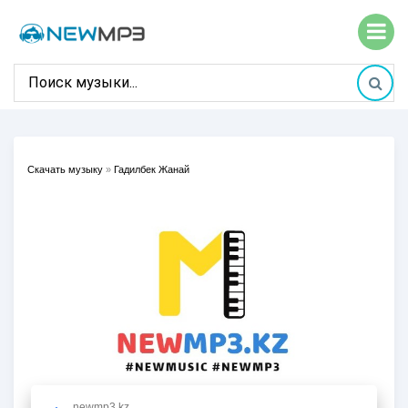
Скачать музыку
»
Гадилбек Жанай
newmp3.kz