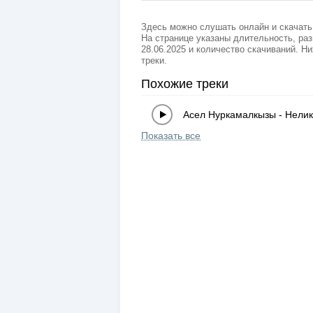
Здесь можно слушать онлайн и скачат
На странице указаны длительность, раз
28.06.2025 и количество скачиваний. Н
треки.
Похожие треки
Асел Нуркамалкызы
-
Нелик
Показать все