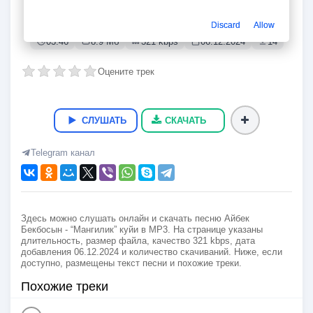
“Мангилик” куйи
Айбек Бекбосын
Discard
Allow
03:46
8.9 Мб
321 kbps
06.12.2024
14
Оцените трек
СЛУШАТЬ
СКАЧАТЬ
Telegram канал
Здесь можно слушать онлайн и скачать песню Айбек
Бекбосын - “Мангилик” куйи в MP3. На странице указаны
длительность, размер файла, качество 321 kbps, дата
добавления 06.12.2024 и количество скачиваний. Ниже, если
доступно, размещены текст песни и похожие треки.
Похожие треки