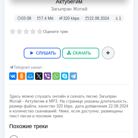
Актубегим
Загыпран Жотай
03:08
7.4 Мб
320 kbps
22.08.2024
1
Оцените трек
СЛУШАТЬ
СКАЧАТЬ
Telegram канал
Здесь можно слушать онлайн и скачать песню Загыпран
Жотай - Актубегим в MP3. На странице указаны длительность,
размер файла, качество 320 kbps, дата добавления 22.08.2024
и количество скачиваний. Ниже, если доступно, размещены
текст песни и похожие треки.
Похожие треки