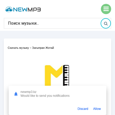
Скачать музыку
»
Загыпран Жотай
newmp3.kz
Would like to send you notifications
Discard
Allow