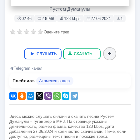
Туган жер
Рустем Думанулы
02:46
2.8 Мб
128 kbps
27.06.2024
1
Оцените трек
СЛУШАТЬ
СКАЧАТЬ
Telegram канал
Плейлист:
Атамекен әндері
Здесь можно слушать онлайн и скачать песню Рустем
Думанулы - Туган жер в MP3. На странице указаны
длительность, размер файла, качество 128 kbps, дата
добавления 27.06.2024 и количество скачиваний. Ниже, если
доступно, размещены текст песни и похожие треки.