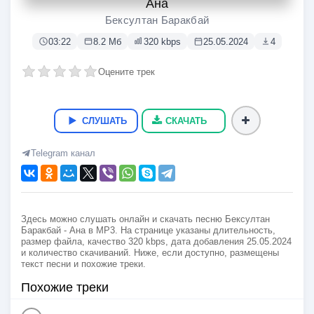
Ана
Бексултан Баракбай
03:22
8.2 Мб
320 kbps
25.05.2024
4
Оцените трек
СЛУШАТЬ
СКАЧАТЬ
Telegram канал
Здесь можно слушать онлайн и скачать песню Бексултан
Баракбай - Ана в MP3. На странице указаны длительность,
размер файла, качество 320 kbps, дата добавления 25.05.2024
и количество скачиваний. Ниже, если доступно, размещены
текст песни и похожие треки.
Похожие треки