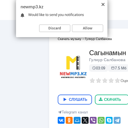
newmp3.kz
Would like to send you notifications
Discard
Allow
Скачать музыку
»
Гулнур Салбанова
Сагынамын
Гулнур Салбанова
03:09
7.5 Мб
Оце
СЛУШАТЬ
СКАЧАТЬ
Telegram канал