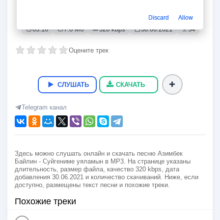
Суйгениме уяламын
Азимбек Байлин
Discard
Allow
03:16
7.8 Мб
320 kbps
30.06.2021
54
Оцените трек
СЛУШАТЬ
СКАЧАТЬ
Telegram канал
Здесь можно слушать онлайн и скачать песню Азимбек
Байлин - Суйгениме уяламын в MP3. На странице указаны
длительность, размер файла, качество 320 kbps, дата
добавления 30.06.2021 и количество скачиваний. Ниже, если
доступно, размещены текст песни и похожие треки.
Похожие треки