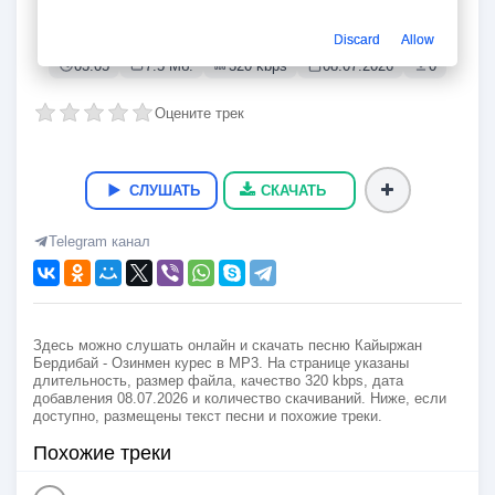
Озинмен курес
Кайыржан Бердибай
Discard
Allow
03:05
7.5 Мб.
320 kbps
08.07.2026
0
Оцените трек
СЛУШАТЬ
СКАЧАТЬ
Telegram канал
Здесь можно слушать онлайн и скачать песню Кайыржан
Бердибай - Озинмен курес в MP3. На странице указаны
длительность, размер файла, качество 320 kbps, дата
добавления 08.07.2026 и количество скачиваний. Ниже, если
доступно, размещены текст песни и похожие треки.
Похожие треки