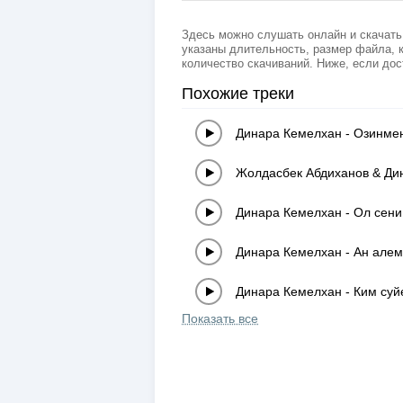
Здесь можно слушать онлайн и скачать
указаны длительность, размер файла, к
количество скачиваний. Ниже, если дос
Похожие треки
Динара Кемелхан
-
Озинмен
Жолдасбек Абдиханов & Ди
Динара Кемелхан
-
Ол сени
Динара Кемелхан
-
Ан алем
Динара Кемелхан
-
Ким суй
Показать все