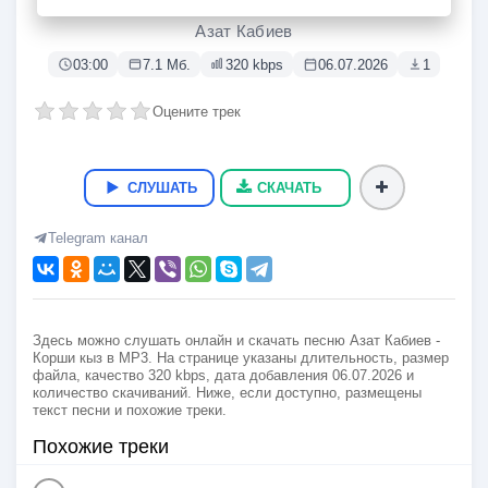
Корши кыз
Азат Кабиев
03:00
7.1 Мб.
320 kbps
06.07.2026
1
Оцените трек
СЛУШАТЬ
СКАЧАТЬ
Telegram канал
Здесь можно слушать онлайн и скачать песню Азат Кабиев -
Корши кыз в MP3. На странице указаны длительность, размер
файла, качество 320 kbps, дата добавления 06.07.2026 и
количество скачиваний. Ниже, если доступно, размещены
текст песни и похожие треки.
Похожие треки