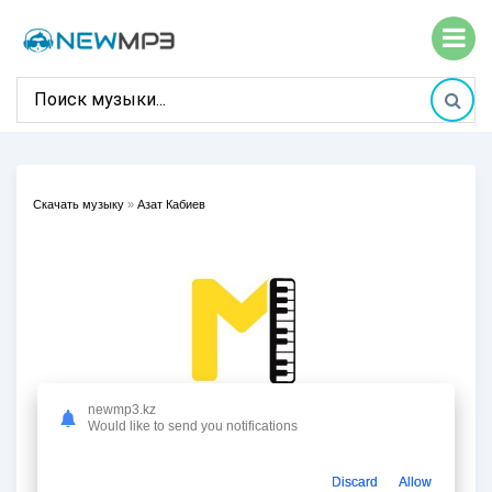
Скачать музыку
»
Азат Кабиев
newmp3.kz
Would like to send you notifications
Discard
Allow