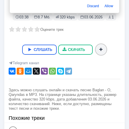
O, Qaryndas
Discard
Allow
Baglan
03:38
8.7 Мб.
320 kbps
03.06.2026
1
Оцените трек
СЛУШАТЬ
СКАЧАТЬ
Telegram канал
Здесь можно слушать онлайн и скачать песню Baglan - O,
Qaryndas в MP3. На странице указаны длительность, размер
файла, качество 320 kbps, дата добавления 03.06.2026 и
количество скачиваний. Ниже, если доступно, размещены
текст песни и похожие треки.
Похожие треки