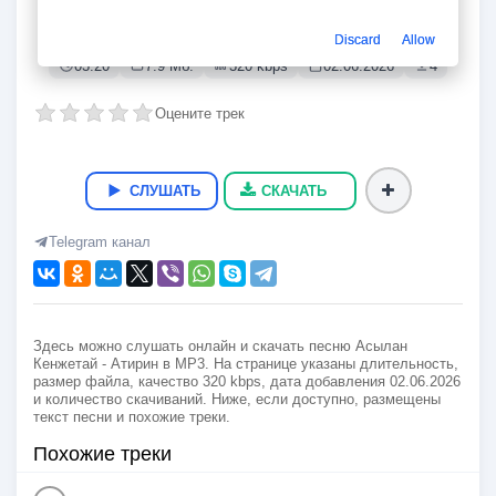
Атирин
Асылан Кенжетай
Discard
Allow
03:20
7.9 Мб.
320 kbps
02.06.2026
4
Оцените трек
СЛУШАТЬ
СКАЧАТЬ
Telegram канал
Здесь можно слушать онлайн и скачать песню Асылан
Кенжетай - Атирин в MP3. На странице указаны длительность,
размер файла, качество 320 kbps, дата добавления 02.06.2026
и количество скачиваний. Ниже, если доступно, размещены
текст песни и похожие треки.
Похожие треки