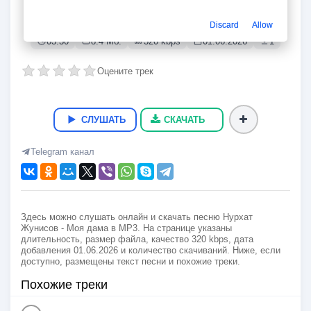
Моя дама
Нурхат Жунисов
Discard
Allow
03:30
8.4 Мб.
320 kbps
01.06.2026
1
Оцените трек
СЛУШАТЬ
СКАЧАТЬ
Telegram канал
Здесь можно слушать онлайн и скачать песню Нурхат
Жунисов - Моя дама в MP3. На странице указаны
длительность, размер файла, качество 320 kbps, дата
добавления 01.06.2026 и количество скачиваний. Ниже, если
доступно, размещены текст песни и похожие треки.
Похожие треки