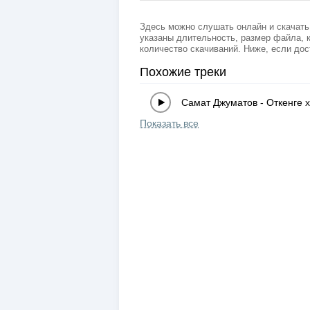
Здесь можно слушать онлайн и скачать
указаны длительность, размер файла, к
количество скачиваний. Ниже, если дос
Похожие треки
Самат Джуматов
-
Откенге х
Показать все