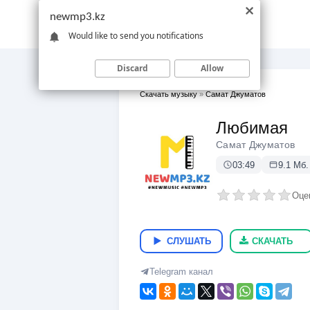
newmp3.kz
Would like to send you notifications
Discard
Allow
Скачать музыку
»
Самат Джуматов
Любимая
Самат Джуматов
03:49
9.1 Мб.
Оце
СЛУШАТЬ
СКАЧАТЬ
Telegram канал