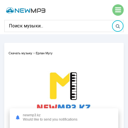
Скачать музыку
»
Ерлан Мугу
newmp3.kz
Would like to send you notifications