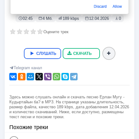
Кудыртайын ба?
Discard
Allow
Ерлан Мугу
02:45
4 Мб.
189 kbps
12.04.2026
0
Оцените трек
СЛУШАТЬ
СКАЧАТЬ
Telegram канал
Здесь можно слушать онлайн и скачать песню Ерлан Мугу -
Кудыртайын ба? в MP3. На странице указаны длительность,
размер файла, качество 189 kbps, дата добавления 12.04.2026
и количество скачиваний. Ниже, если доступно, размещены
текст песни и похожие треки.
Похожие треки