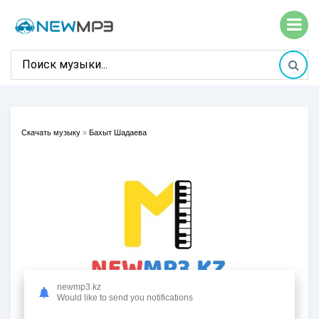
Скачать музыку
»
Бахыт Шадаева
newmp3.kz
Would like to send you notifications