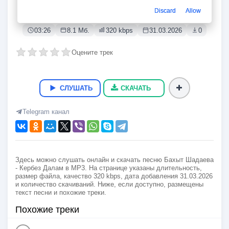
Кербез Далам
Discard
Allow
Бахыт Шадаева
03:26
8.1 Мб.
320 kbps
31.03.2026
0
Оцените трек
СЛУШАТЬ
СКАЧАТЬ
Telegram канал
Здесь можно слушать онлайн и скачать песню Бахыт Шадаева
- Кербез Далам в MP3. На странице указаны длительность,
размер файла, качество 320 kbps, дата добавления 31.03.2026
и количество скачиваний. Ниже, если доступно, размещены
текст песни и похожие треки.
Похожие треки