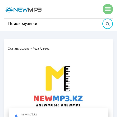
Скачать музыку
»
Роза Алкожа
newmp3.kz