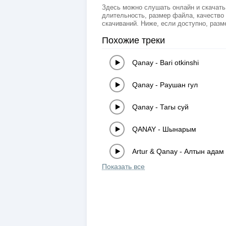
Здесь можно слушать онлайн и скачать 
длительность, размер файла, качество 
скачиваний. Ниже, если доступно, разм
Похожие треки
Qanay
-
Bari otkinshi
Qanay
-
Раушан гул
Qanay
-
Тагы суй
QANAY
-
Шынарым
Artur & Qanay
-
Алтын адам
Показать все