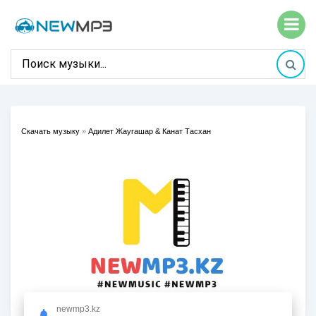
Скачать музыку
»
Адилет Жаугашар & Канат Тасхан
newmp3.kz