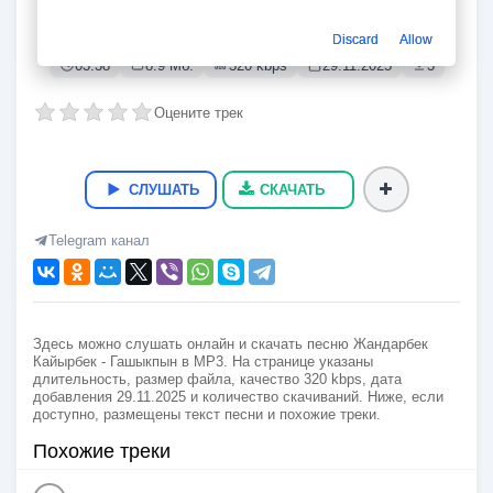
Гашыкпын
Жандарбек Кайырбек
Discard
Allow
03:38
8.9 Мб.
320 kbps
29.11.2025
3
Оцените трек
СЛУШАТЬ
СКАЧАТЬ
Telegram канал
Здесь можно слушать онлайн и скачать песню Жандарбек
Кайырбек - Гашыкпын в MP3. На странице указаны
длительность, размер файла, качество 320 kbps, дата
добавления 29.11.2025 и количество скачиваний. Ниже, если
доступно, размещены текст песни и похожие треки.
Похожие треки