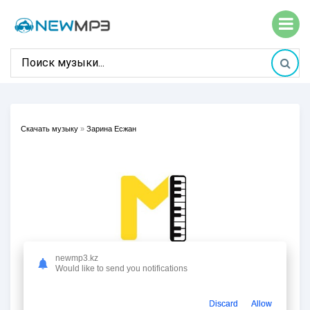
Скачать музыку
»
Зарина Есжан
newmp3.kz
Would like to send you notifications
Discard
Allow