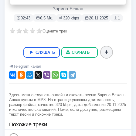
Аппак кусым
Зарина Есжан
02:43
6.5 Мб.
320 kbps
20.11.2025
1
Оцените трек
СЛУШАТЬ
СКАЧАТЬ
Telegram канал
Здесь можно слушать онлайн и скачать песню Зарина Есжан -
Аппак кусым в MP3. На странице указаны длительность,
размер файла, качество 320 kbps, дата добавления 20.11.2025
и количество скачиваний. Ниже, если доступно, размещены
текст песни и похожие треки.
Похожие треки