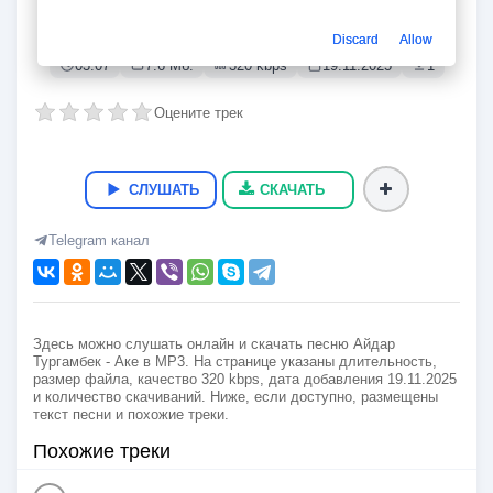
Аке
Айдар Тургамбек
Discard
Allow
03:07
7.6 Мб.
320 kbps
19.11.2025
1
Оцените трек
СЛУШАТЬ
СКАЧАТЬ
Telegram канал
Здесь можно слушать онлайн и скачать песню Айдар
Тургамбек - Аке в MP3. На странице указаны длительность,
размер файла, качество 320 kbps, дата добавления 19.11.2025
и количество скачиваний. Ниже, если доступно, размещены
текст песни и похожие треки.
Похожие треки