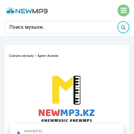
Скачать музыку
»
Адлет Асанов
newmp3.kz