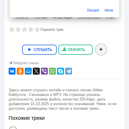
Сагынамын
Айбек Кайбулла
Discard
Allow
03:17
8 Мб.
320 kbps
15.10.2025
16
Оцените трек
СЛУШАТЬ
СКАЧАТЬ
Telegram канал
Здесь можно слушать онлайн и скачать песню Айбек
Кайбулла - Сагынамын в MP3. На странице указаны
длительность, размер файла, качество 320 kbps, дата
добавления 15.10.2025 и количество скачиваний. Ниже, если
доступно, размещены текст песни и похожие треки.
Похожие треки