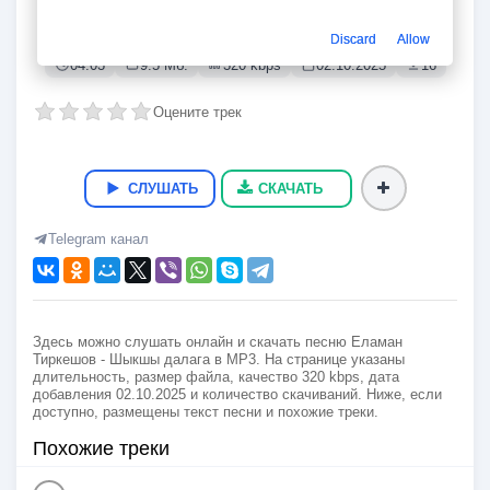
Шыкшы далага
Еламан Тиркешов
Discard
Allow
04:03
9.5 Мб.
320 kbps
02.10.2025
16
Оцените трек
СЛУШАТЬ
СКАЧАТЬ
Telegram канал
Здесь можно слушать онлайн и скачать песню Еламан
Тиркешов - Шыкшы далага в MP3. На странице указаны
длительность, размер файла, качество 320 kbps, дата
добавления 02.10.2025 и количество скачиваний. Ниже, если
доступно, размещены текст песни и похожие треки.
Похожие треки