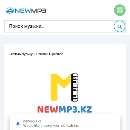
Скачать музыку
»
Еламан Тиркешов
newmp3.kz
Would like to send you notifications